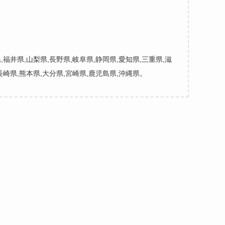
,福井県,山梨県,長野県,岐阜県,静岡県,愛知県,三重県,滋
,長崎県,熊本県,大分県,宮崎県,鹿児島県,沖縄県。