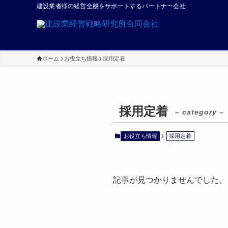
建設業者様の経営全般をサポートするパートナー会社
ホーム
お役立ち情報
採用定着
採用定着
– category –
お役立ち情報
採用定着
記事が見つかりませんでした。