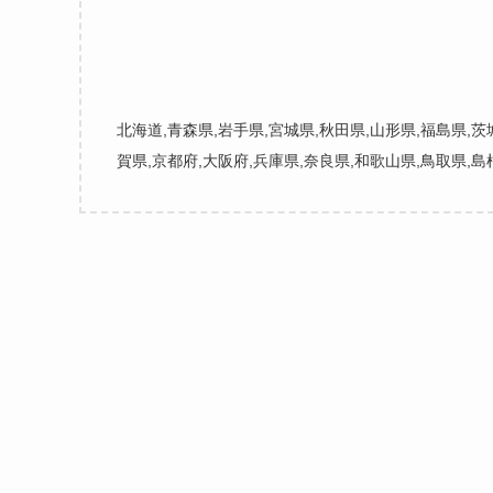
北海道,青森県,岩手県,宮城県,秋田県,山形県,福島県,茨
賀県,京都府,大阪府,兵庫県,奈良県,和歌山県,鳥取県,島